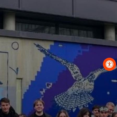
OBRAZCI IN POSTOPKI
VPIS