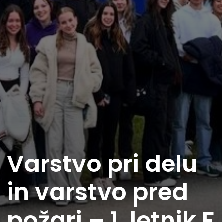
Varstvo pri delu
in varstvo pred
požari – 1. letnik F