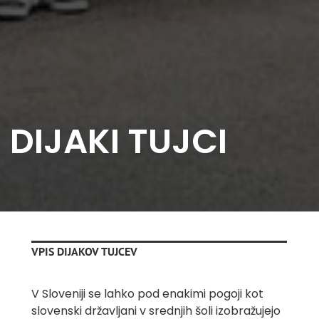
DIJAKI TUJCI
VPIS DIJAKOV TUJCEV
V Sloveniji se lahko pod enakimi pogoji kot
slovenski državljani v srednjih šoli izobražujejo