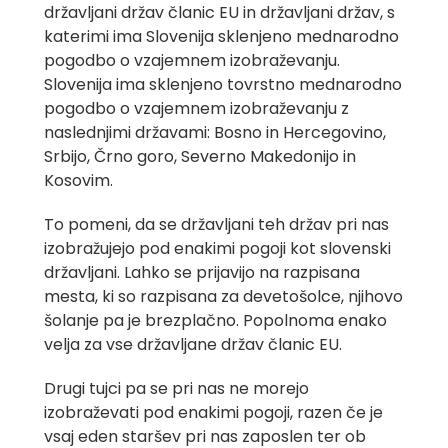
državljani držav članic EU in državljani držav, s
katerimi ima Slovenija sklenjeno mednarodno
pogodbo o vzajemnem izobraževanju.
Slovenija ima sklenjeno tovrstno mednarodno
pogodbo o vzajemnem izobraževanju z
naslednjimi državami: Bosno in Hercegovino,
Srbijo, Črno goro, Severno Makedonijo in
Kosovim.
To pomeni, da se državljani teh držav pri nas
izobražujejo pod enakimi pogoji kot slovenski
državljani. Lahko se prijavijo na razpisana
mesta, ki so razpisana za devetošolce, njihovo
šolanje pa je brezplačno. Popolnoma enako
velja za vse državljane držav članic EU.
Drugi tujci pa se pri nas ne morejo
izobraževati pod enakimi pogoji, razen če je
vsaj eden staršev pri nas zaposlen ter ob