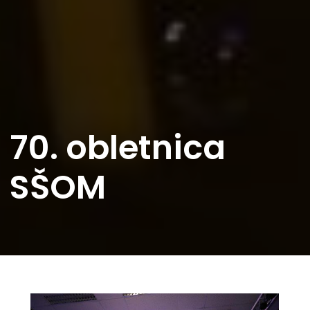
70. obletnica
SŠOM