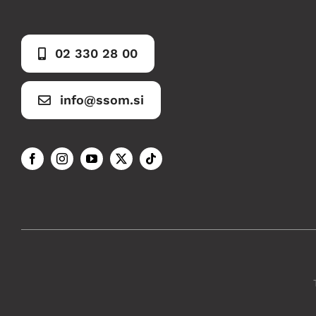
02 330 28 00
info@ssom.si