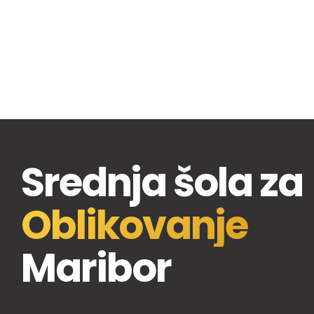
Srednja šola za
Oblikovanje
Maribor