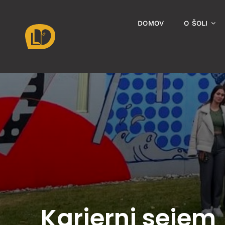
Skip
to
DOMOV
O ŠOLI
content
Karierni sejem