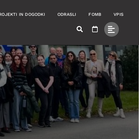
ROJEKTI IN DOGODKI
ODRASLI
FOMB
VPIS