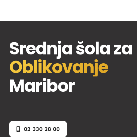
Srednja šola za
Oblikovanje
Maribor
02 330 28 00