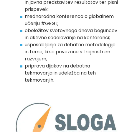
in javna predstavitev rezultatov ter pisni
prispevek;
mednarodna konferenca o globalnem
učenju #GEGL;
obeležitev svetovnega dneva beguncev
in aktivno sodelovanje na konferenci;
usposabljanje za debatno metodologijo
in teme, ki so povezane s trajnostnim
razvojem;
priprava dijakov na debatna
tekmovanja in udeležba na teh
tekmovanjih.