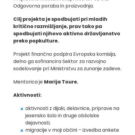
Odgovorna poraba in proizvodnja.
Cilj projekta je spodbujati pri mladih
kritično razmišljanje, prav tako pa
spodbujati njihovo aktivno državljanstvo
preko popkulture.
Projekt finančno podpira Evropska komisija,
delno ga sofinancira Sektor za razvojno
sodelovanje pri Ministrstvu za zunanje zadeve.
Mentorica je
Marija Toure.
Aktivnosti:
aktivnosti z dijaki, delavnice, priprave na
jesensko šolo in druge obšolske
dejavnosti;
migracije v moji občini – izvedba ankete