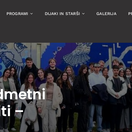
PROGRAMI
DIJAKI IN STARŠI
GALERIJA
P
edmetni
ti –