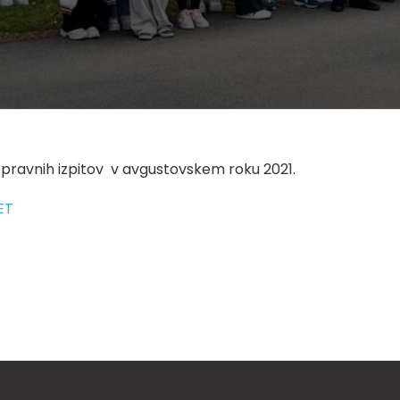
pravnih izpitov v avgustovskem roku 2021.
ET