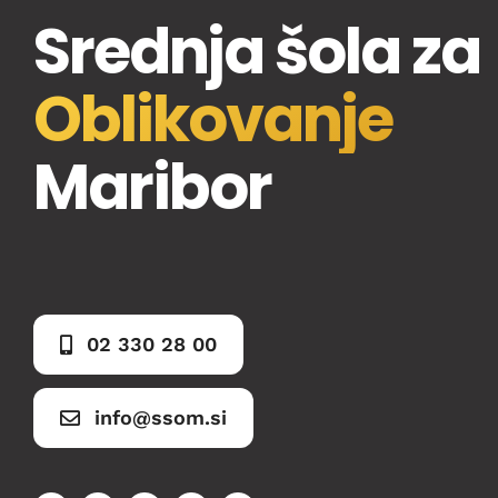
Srednja šola za
Oblikovanje
Maribor
02 330 28 00
info@ssom.si