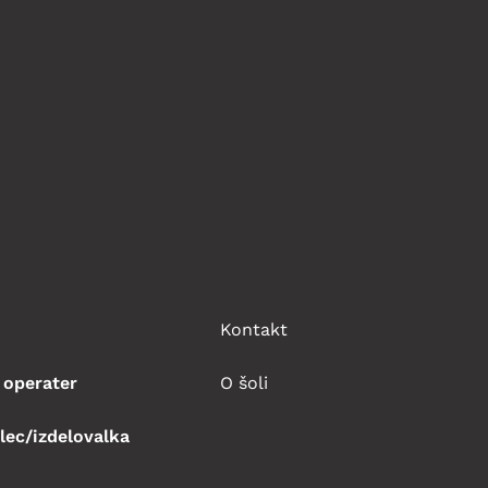
Kontakt
 operater
O šoli
lec/izdelovalka