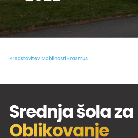
Predstavitev Mobilnosti Erasmus
Srednja šola za
Oblikovanje