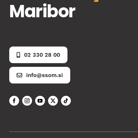
Maribor
02 330 28 00
info@ssom.si