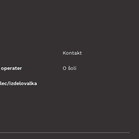
Kontakt
 operater
O šoli
lec/izdelovalka