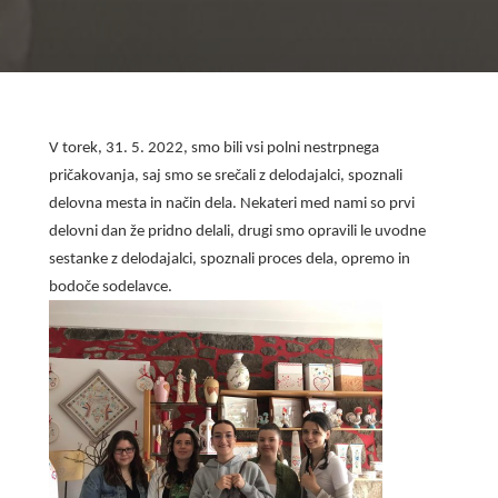
V torek, 31. 5. 2022, smo bili vsi polni nestrpnega
pričakovanja, saj smo se srečali z delodajalci, spoznali
delovna mesta in način dela. Nekateri med nami so prvi
delovni dan že pridno delali, drugi smo opravili le uvodne
sestanke z delodajalci, spoznali proces dela, opremo in
bodoče sodelavce.