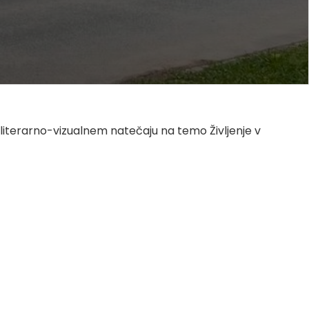
 literarno-vizualnem natečaju na temo Življenje v