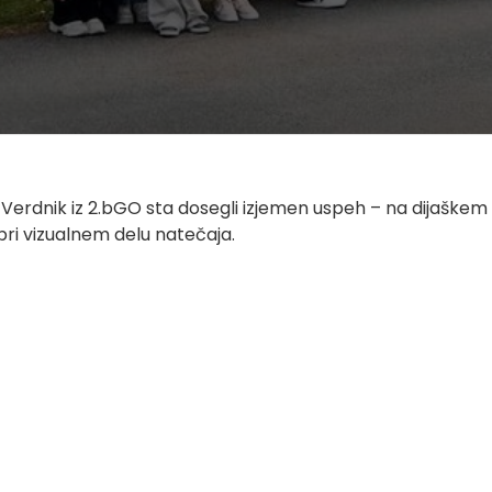
a Verdnik iz 2.bGO sta dosegli izjemen uspeh – na dijaškem
ri vizualnem delu natečaja.