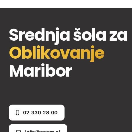
Srednja šola za
Oblikovanje
Maribor
02 330 28 00
info@ssom.si