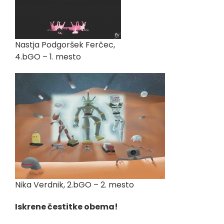
Nastja Podgoršek Ferčec,
4.bGO – 1. mesto
Nika Verdnik, 2.bGO – 2. mesto
Iskrene čestitke obema!