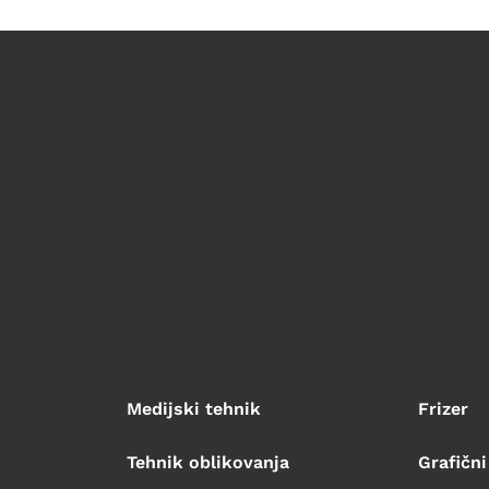
Medijski tehnik
Frizer
Tehnik oblikovanja
Grafični