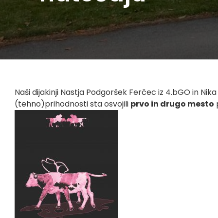
Naši dijakinji Nastja Podgoršek Ferčec iz 4.bGO in Nik
(tehno)prihodnosti sta osvojili
prvo in drugo mesto
p