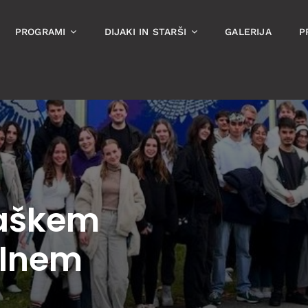
PROGRAMI
DIJAKI IN STARŠI
GALERIJA
P
jaškem
alnem