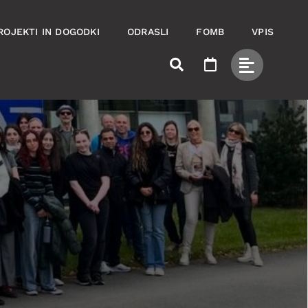
ROJEKTI IN DOGODKI
ODRASLI
FOMB
VPIS