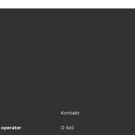
Kontakt
 operater
O šoli