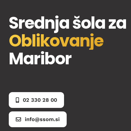
Srednja šola za
Oblikovanje
Maribor
02 330 28 00
info@ssom.si