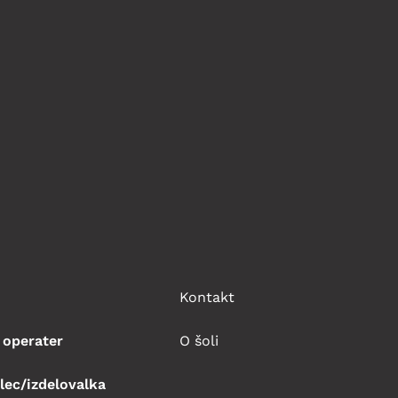
Kontakt
 operater
O šoli
lec/izdelovalka