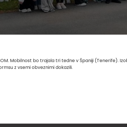
OM. Mobilnost bo trajala tri tedne v Španiji (Tenerife). Iz
Formsu z vsemi obveznimi dokazili.