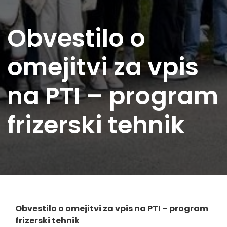
Obvestilo o
omejitvi za vpis
na PTI – program
frizerski tehnik
Obvestilo o omejitvi za vpis na PTI – program
frizerski tehnik