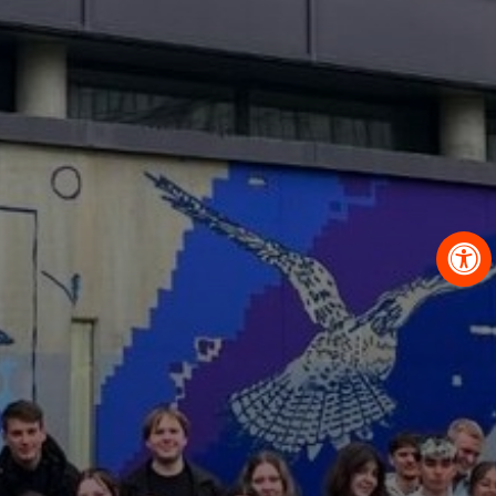
OBRAZCI IN POSTOPKI
VPIS