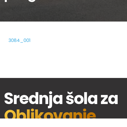
3084_001
Srednja šola za
Oblikovanje