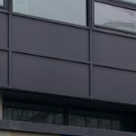
OBRAZCI IN POSTOPKI
VPIS