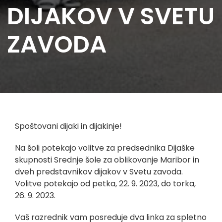
DIJAKOV V SVETU
ZAVODA
Spoštovani dijaki in dijakinje!
Na šoli potekajo volitve za predsednika Dijaške
skupnosti Srednje šole za oblikovanje Maribor in
dveh predstavnikov dijakov v Svetu zavoda.
Volitve potekajo od petka, 22. 9. 2023, do torka,
26. 9. 2023.
Vaš razrednik vam posreduje dva linka za spletno