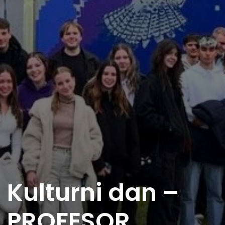
Kulturni dan –
PROFESOR