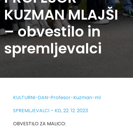
KUZMAN MLAJŠI
– obvestilo in
spremljevalci
KULTURNI-DAN-Profesor-Kuzman-ml
SPREMLJEVALCI – KD, 22. 12. 2023
OBVESTILO ZA MALICO: