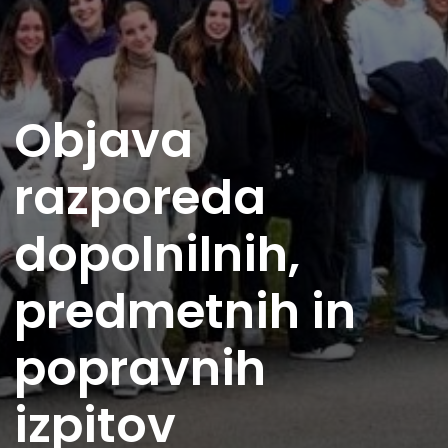
Objava
razporeda
dopolnilnih,
predmetnih in
popravnih
izpitov