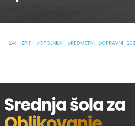
241_iZPITI_dOPOLNILNI_pREDMETNI_pOPRAVNI_20
Srednja šola za
Oblikovanje