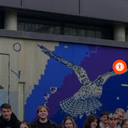
OBRAZCI IN POSTOPKI
VPIS