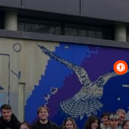
OBRAZCI IN POSTOPKI
VPIS