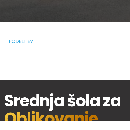
PODELITEV
Srednja šola za
Oblikovanje