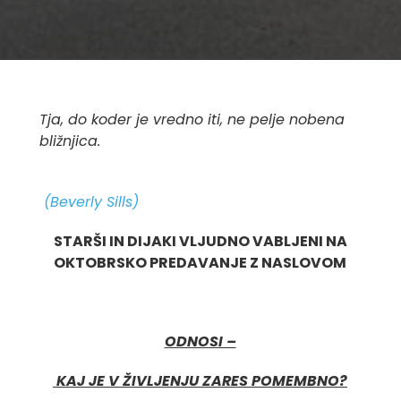
Tja, do koder je vredno iti, ne pelje nobena
bližnjica.
(Beverly Sills)
STARŠI IN DIJAKI VLJUDNO VABLJENI NA
OKTOBRSKO PREDAVANJE Z NASLOVOM
ODNOSI –
KAJ JE V ŽIVLJENJU ZARES POMEMBNO?