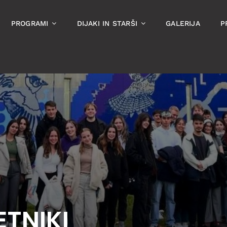
PROGRAMI
DIJAKI IN STARŠI
GALERIJA
P
ETNIKI