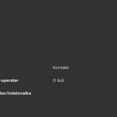
Kontakt
 operater
O šoli
lec/izdelovalka