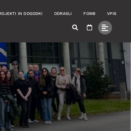
ROJEKTI IN DOGODKI
ODRASLI
FOMB
VPIS