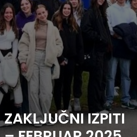
ZAKLJUČNI IZPITI
– FEBRUAR 2025