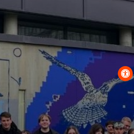
OBRAZCI IN POSTOPKI
VPIS