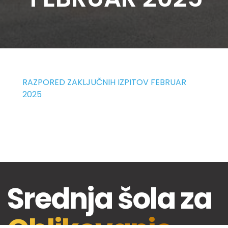
RAZPORED ZAKLJUČNIH IZPITOV FEBRUAR
2025
Srednja šola za