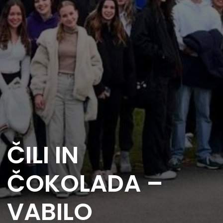
ČILI IN
ČOKOLADA –
VABILO