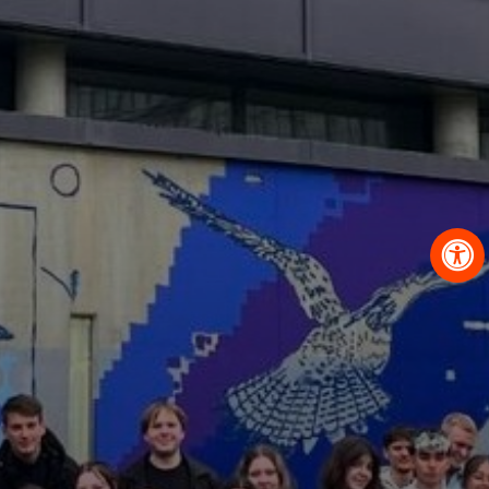
OBRAZCI IN POSTOPKI
VPIS