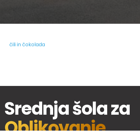
čili in čokolada
Srednja šola za
Oblikovanje