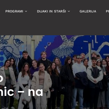
PROGRAMI
DIJAKI IN STARŠI
GALERIJA
P
o
nic – na