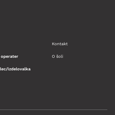
Kontakt
 operater
O šoli
lec/izdelovalka