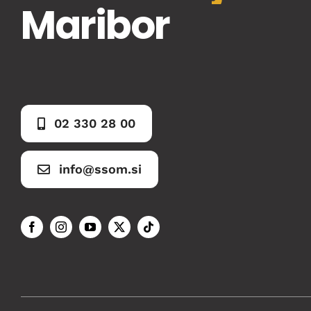
Maribor
02 330 28 00
info@ssom.si