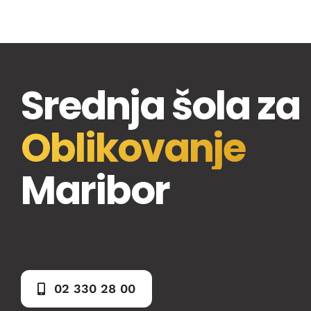
Srednja šola za
Oblikovanje
Maribor
02 330 28 00