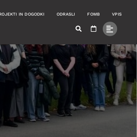
ROJEKTI IN DOGODKI
ODRASLI
FOMB
VPIS