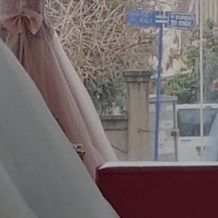
OBRAZCI IN POSTOPKI
VPIS