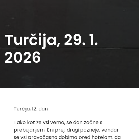
Turčija, 29. 1.
2026
Turčija, 12. dan
Tako kot že vsi vemo, se dan začne s
prebujanjem. Eni prej, drugi pozneje, vendar
se vsi pravočasno dobimo pred hotelom, da