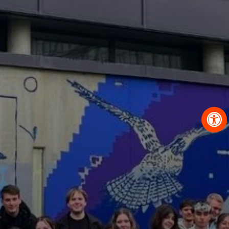
OBRAZCI IN POSTOPKI
VPIS