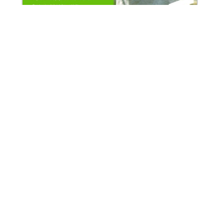
Srednja šola za
Oblikovanje