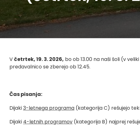
V
četrtek, 19. 3. 2026,
bo ob 13.00 na naši šoli (v veli
predavalnico se zberejo ob 12.45.
Čas pisanja:
Dijaki
3-letnega programa
(kategorija C) rešujejo t
Dijaki
4-letnih programov
(kategorija B) najprej rešuj