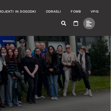
ROJEKTI IN DOGODKI
ODRASLI
FOMB
VPIS