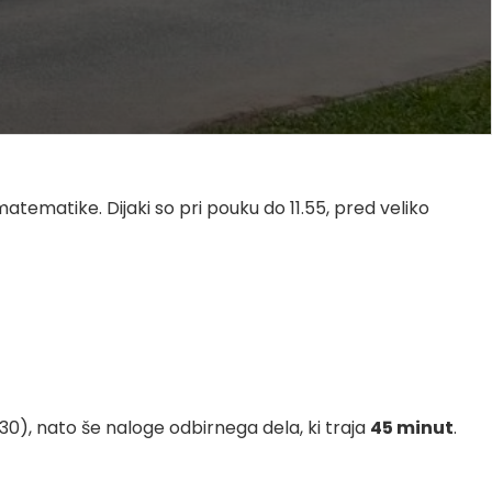
atematike. Dijaki so pri pouku do 11.55, pred veliko
.30), nato še naloge odbirnega dela, ki traja
45 minut
.