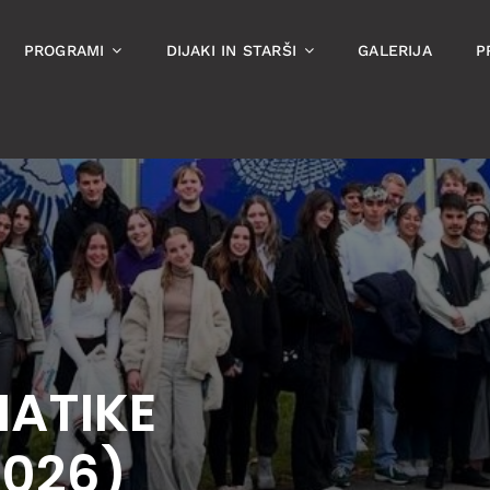
PROGRAMI
DIJAKI IN STARŠI
GALERIJA
P
V
ATIKE
 2026)