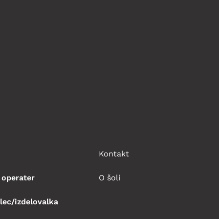
Kontakt
 operater
O šoli
lec/izdelovalka