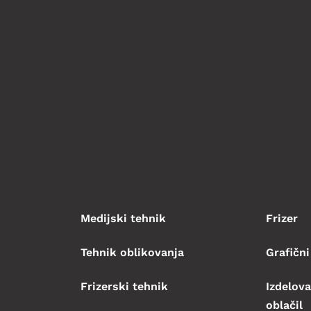
Medijski tehnik
Frizer
Tehnik oblikovanja
Grafični
Frizerski tehnik
Izdelova
oblačil