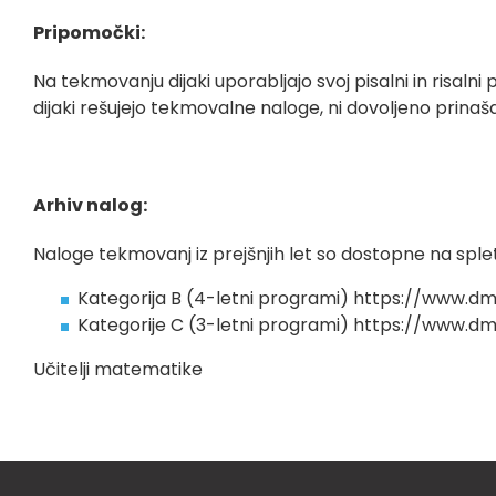
Pripomočki:
Na tekmovanju dijaki uporabljajo svoj pisalni in risal
dijaki rešujejo tekmovalne naloge, ni dovoljeno prinaša
Arhiv nalog:
Naloge tekmovanj iz prejšnjih let so dostopne na splet
Kategorija B (4-letni programi)
https://www.dm
Kategorije C (3-letni programi)
https://www.dm
Učitelji matematike