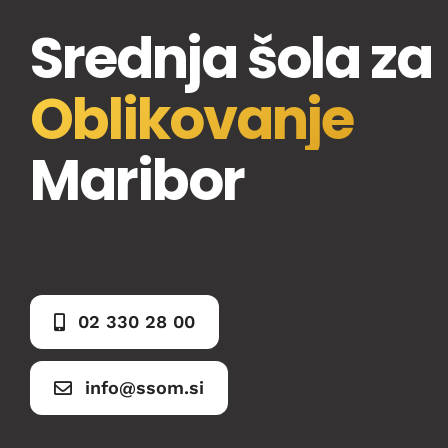
Srednja šola za
Oblikovanje
Maribor
02 330 28 00
info@ssom.si