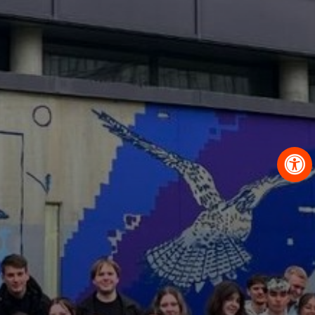
OBRAZCI IN POSTOPKI
VPIS