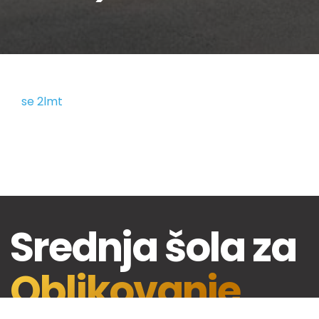
se 2lmt
Srednja šola za
Oblikovanje