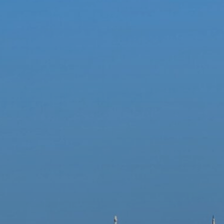
OBRAZCI IN POSTOPKI
VPIS