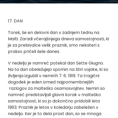
17. DAN
Torek, še en delovni dan v zadnjem tednu na
Malti. Zaradi včerajšnjega dneva samostojnosti, ki
je za prebivalce velik praznik, smo nekateri s
prakso pričeli šele danes.
V nedeljo je namreč potekal dan Sette Giugno.
Na ta dan obeležujejo spomin na štiri vojake, ki so
življenja izgubili v nemirih 7. 6. 1919. Ta tragični
dogodek je eden izmed najpomembnejših
razlogov za malteško osamosvojitev. Nemiri so
namreč predstavljali glavni korak v malteško
samostojnost, ki so jo dokončno pridobili leta
1963. Praznik je letos v koledarju zabeležen v
nedeljo. Ker je to dela prost dan, so se mnoga