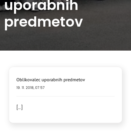
uporabnih
predmetov
Oblikovalec uporabnih predmetov
19. 11. 2018, 07:57
[...]