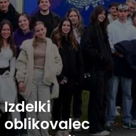
Izdelki
oblikovalec