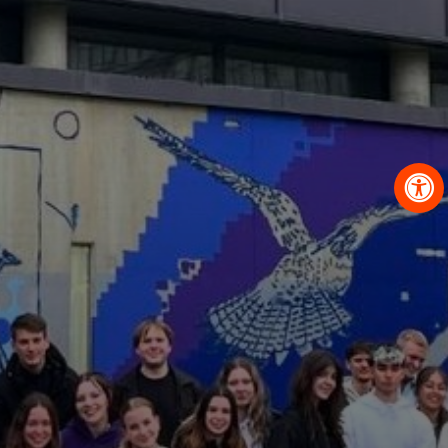
OBRAZCI IN POSTOPKI
VPIS