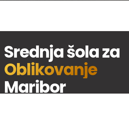
Srednja šola za
Oblikovanje
Maribor
02 330 28 00