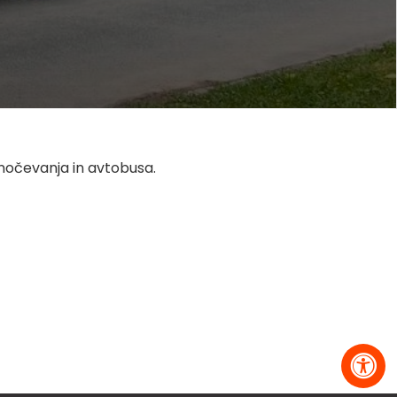
enočevanja in avtobusa.