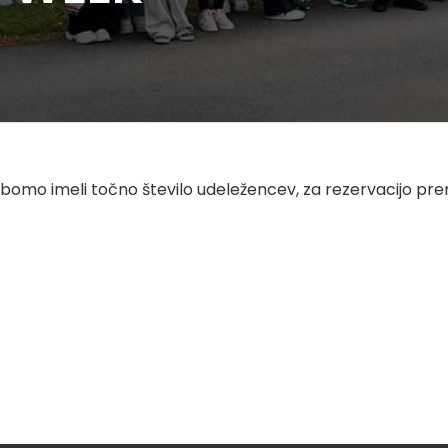
 da bomo imeli točno število udeležencev, za rezervacijo pr