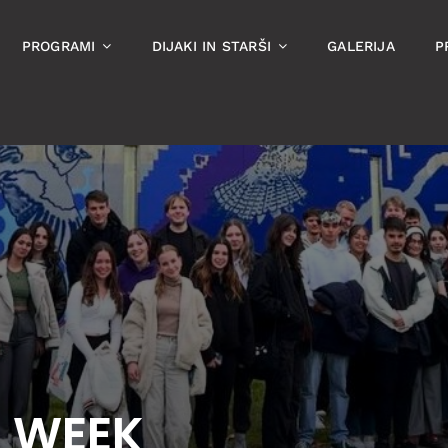
PROGRAMI
DIJAKI IN STARŠI
GALERIJA
P
N WEEK