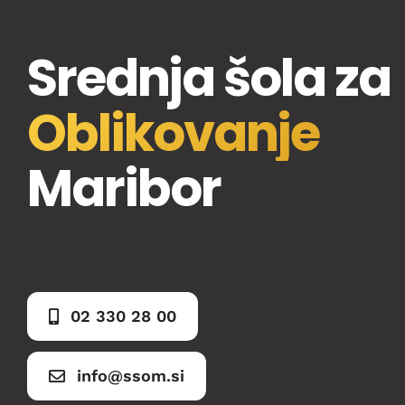
Srednja šola za
Oblikovanje
Maribor
02 330 28 00
info@ssom.si