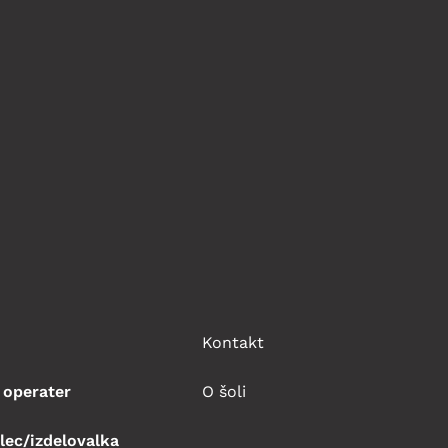
Kontakt
 operater
O šoli
lec/izdelovalka