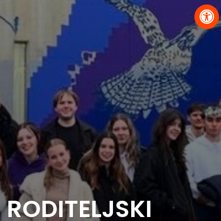
RODITELJSKI