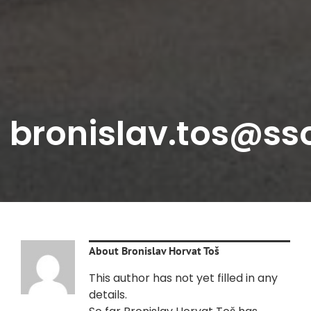
bronislav.tos@ss
About
Bronislav Horvat Toš
This author has not yet filled in any
details.