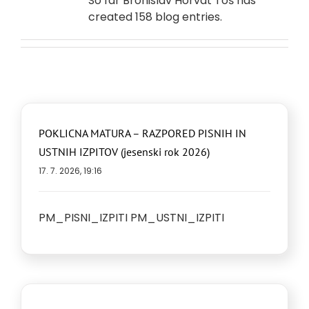
So far Bronislav Horvat Toš has
created 158 blog entries.
POKLICNA MATURA – RAZPORED PISNIH IN
USTNIH IZPITOV (jesenski rok 2026)
17. 7. 2026, 19:16
PM_PISNI_IZPITI PM_USTNI_IZPITI