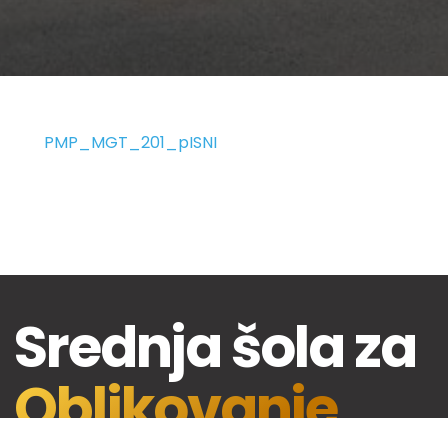
PMP_MGT_201_pISNI
Srednja šola za
Oblikovanje