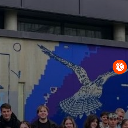
OBRAZCI IN POSTOPKI
VPIS