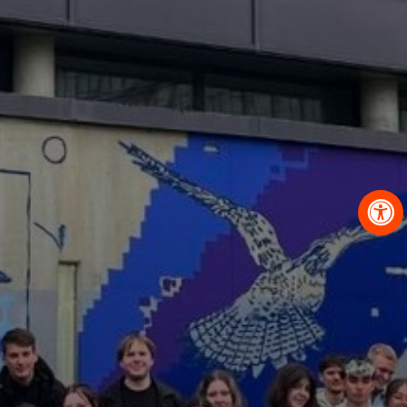
OBRAZCI IN POSTOPKI
VPIS