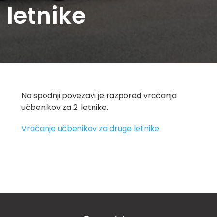
letnike
Na spodnji povezavi je razpored vračanja
učbenikov za 2. letnike.
Vračanje učbenikov za druge letnike