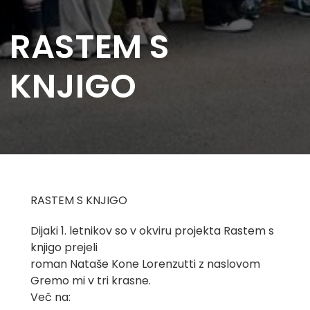
RASTEM S
KNJIGO
RASTEM S KNJIGO
Dijaki 1. letnikov so v okviru projekta Rastem s
knjigo prejeli
roman Nataše Kone Lorenzutti z naslovom
Gremo mi v tri krasne.
Več na: