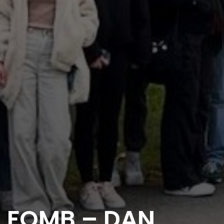
FOMB – DAN