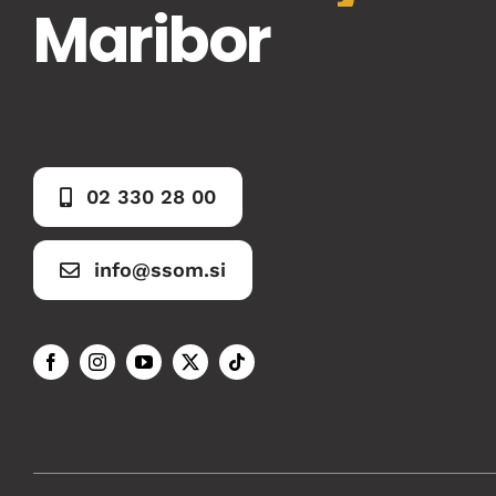
Maribor
02 330 28 00
info@ssom.si