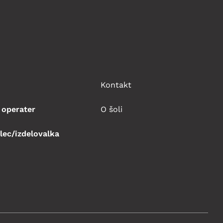
Kontakt
 operater
O šoli
lec/izdelovalka