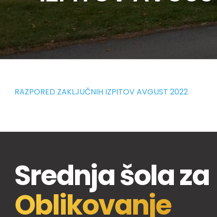
RAZPORED ZAKLJUČNIH IZPITOV AVGUST 2022
Srednja šola za
Oblikovanje