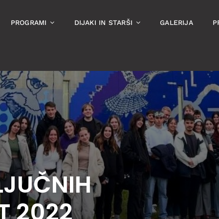
PROGRAMI
DIJAKI IN STARŠI
GALERIJA
P
LJUČNIH
T 2022