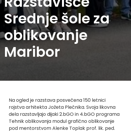
Razstavišče
Srednje šole za
oblikovanje
Maribor
Na ogled je razstava posvečena 150 letnici
rojstva arhitekta Jožeta Plečnika. Svoja likovna
dela razstavljajo dijaki 2.bGO in 4.bGO programa
Tehnik oblikovanja modul grafično oblikovanje
pod mentorstvom Alenke Toplak prof. lik. ped.