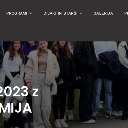
PROGRAMI
DIJAKI IN STARŠI
GALERIJA
P
2023 z
MIJA