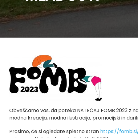
Obveščamo vas, da poteka NATEČAJ FOMB 2023 z naslovo
modna kreacija, modna ilustracija, promocijski in dariln
Prosimo, če si ogledate spletno stran
https://fomb.si