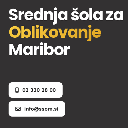
Srednja šola za
Oblikovanje
Maribor
02 330 28 00
info@ssom.si