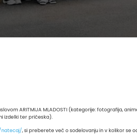
m ARITMIJA MLADOSTI (kategorije: fotografija, animacija,
i izdelki ter pričeska).
/natecaj/
, si preberete več o sodelovanju in v kolikor se o