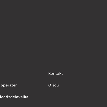
Kontakt
 operater
O šoli
lec/izdelovalka