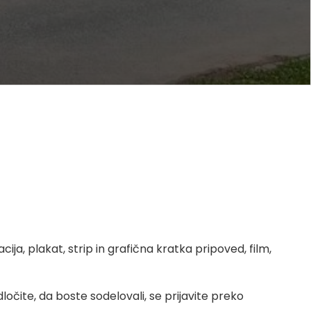
 plakat, strip in grafična kratka pripoved, film,
dločite, da boste sodelovali, se prijavite preko