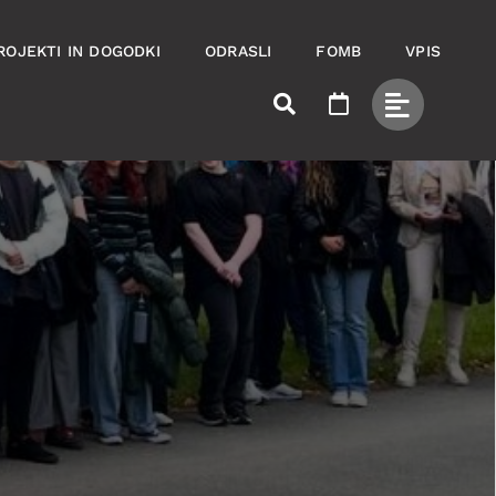
ROJEKTI IN DOGODKI
ODRASLI
FOMB
VPIS