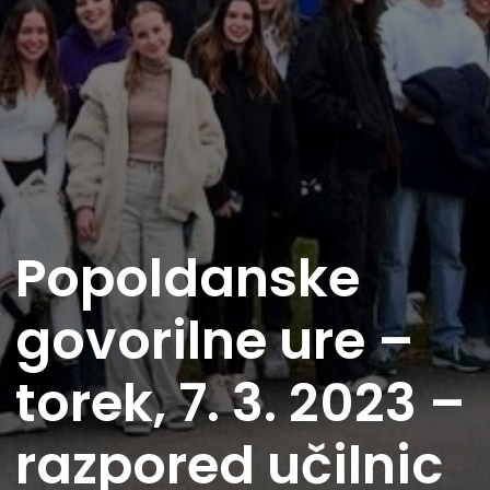
Popoldanske
govorilne ure –
torek, 7. 3. 2023 –
razpored učilnic