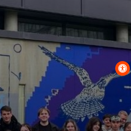
OBRAZCI IN POSTOPKI
VPIS