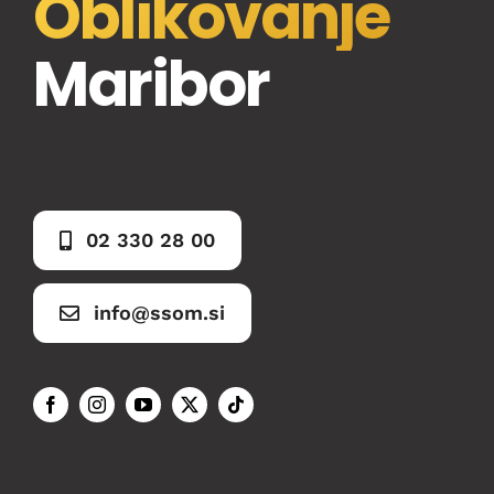
Oblikovanje
Maribor
02 330 28 00
info@ssom.si