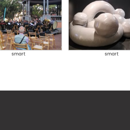
smart
smart