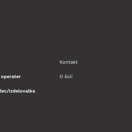
Kontakt
 operater
O šoli
lec/izdelovalka