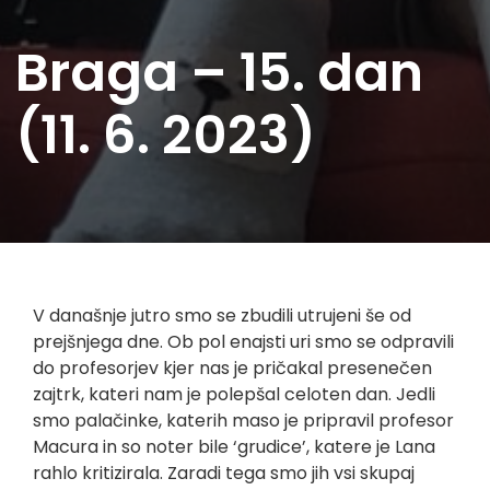
Braga – 15. dan
(11. 6. 2023)
V današnje jutro smo se zbudili utrujeni še od
prejšnjega dne. Ob pol enajsti uri smo se odpravili
do profesorjev kjer nas je pričakal presenečen
zajtrk, kateri nam je polepšal celoten dan. Jedli
smo palačinke, katerih maso je pripravil profesor
Macura in so noter bile ‘grudice’, katere je Lana
rahlo kritizirala. Zaradi tega smo jih vsi skupaj