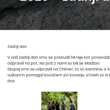
Zadnji dan
V naš zadnji dan smo se prebudli hitreje kot ponavadi.
odpravili na pot. Na poti z nami so bili še Madžari.
Skupaj smo se odpravili na Chimer, to so kamnine, iz kat
vulkani in pomagal kovačem pri kovanju. Včasih so si t
dva