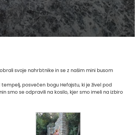
pobrali svoje nahrbtnike in se z našim mini busom
l tempelj, posvečen bogu Hefajstu, ki je živel pod
n smo se odpravili na kosilo, kjer smo imeli na izbiro