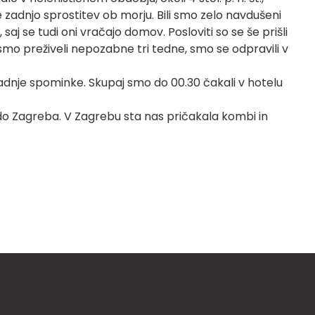
 še zadnjo sprostitev ob morju. Bili smo zelo navdušeni
aj se tudi oni vračajo domov. Posloviti so se še prišli
r smo preživeli nepozabne tri tedne, smo se odpravili v
zadnje spominke. Skupaj smo do 00.30 čakali v hotelu
lo do Zagreba. V Zagrebu sta nas pričakala kombi in