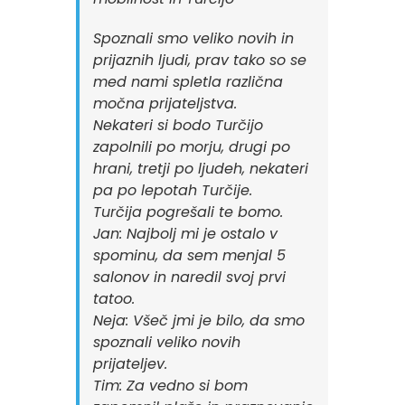
Spoznali smo veliko novih in
prijaznih ljudi, prav tako so se
med nami spletla različna
močna prijateljstva.
Nekateri si bodo Turčijo
zapolnili po morju, drugi po
hrani, tretji po ljudeh, nekateri
pa po lepotah Turčije.
Turčija pogrešali te bomo.
Jan: Najbolj mi je ostalo v
spominu, da sem menjal 5
salonov in naredil svoj prvi
tatoo.
Neja: Všeč jmi je bilo, da smo
spoznali veliko novih
prijateljev.
Tim: Za vedno si bom