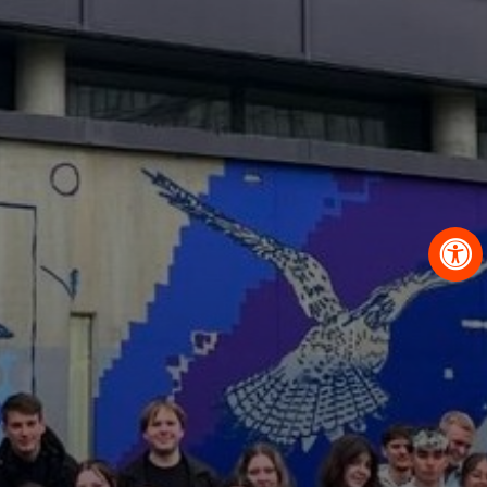
OBRAZCI IN POSTOPKI
VPIS