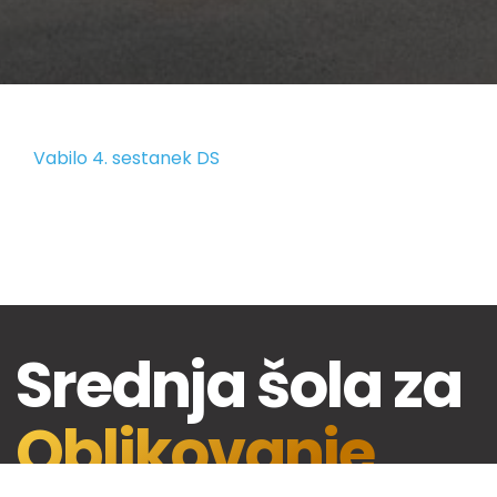
Vabilo 4. sestanek DS
Srednja šola za
Oblikovanje