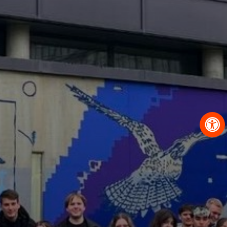
OBRAZCI IN POSTOPKI
VPIS