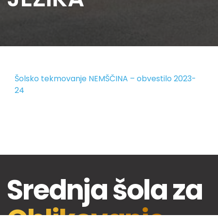
Šolsko tekmovanje NEMŠČINA – obvestilo 2023-
24
Srednja šola za