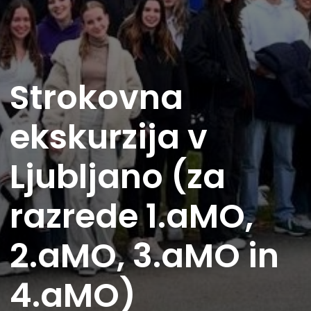
Strokovna
ekskurzija v
Ljubljano (za
razrede 1.aMO,
2.aMO, 3.aMO in
4.aMO)