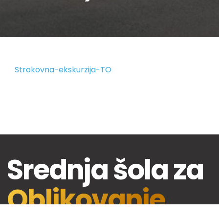
Strokovna-ekskurzija-TO
Srednja šola za
Oblikovanje