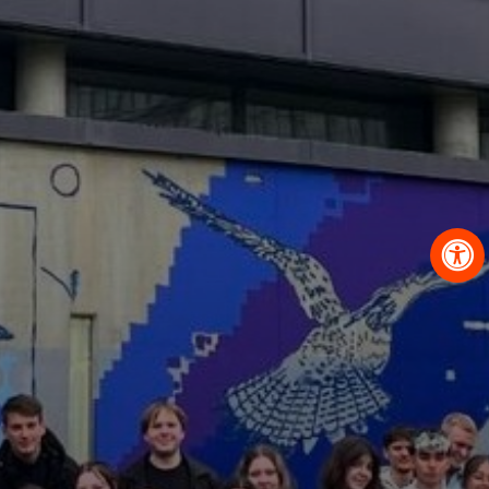
OBRAZCI IN POSTOPKI
VPIS